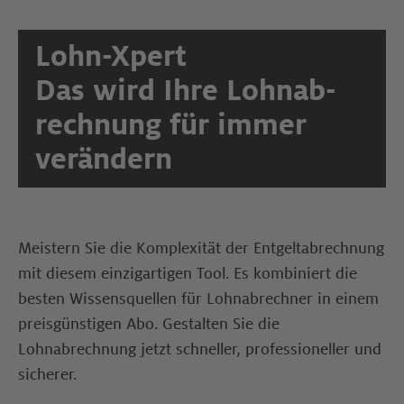
Lohn-Xpert
Das wird Ihre Lohn­ab­
rech­nung für immer
verändern
Meistern Sie die Komplexität der Entgeltabrechnung
mit diesem einzigartigen Tool. Es kombiniert die
besten Wissensquellen für Lohn­ab­rech­ner in einem
preis­gün­sti­gen Abo. Gestalten Sie die
Lohnabrechnung jetzt schneller, professioneller und
sicherer.